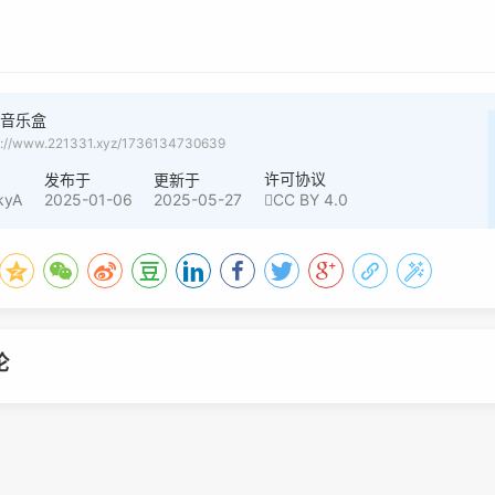
子音乐盒
s://www.221331.xyz/1736134730639
许可协议
者
发布于
更新于
kyA
2025-01-06
2025-05-27
CC BY 4.0
论