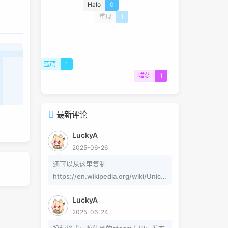
Halo
0
重现
1
蓝萌
1
喵萝
1
最新评论
LuckyA
2025-06-26
还可以从这里复制
https://en.wikipedia.org/wiki/Unico
de_subscripts_and_superscripts 这
LuckyA
个其实是字符，不懂编码的人，可以用
2025-06-24
这个网站生成
https://www.jiuwa.net/xzm/ 相关问