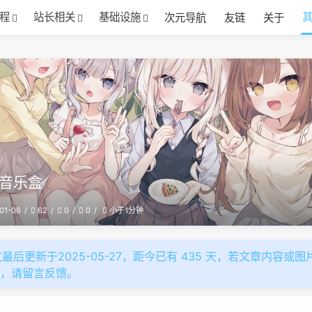
程
站长相关
基础设施
次元导航
友链
关于
音乐盒
01-06
62
0
0
小于1分钟
最后更新于2025-05-27，距今已有 435 天，若文章内容或图
效，请留言反馈。