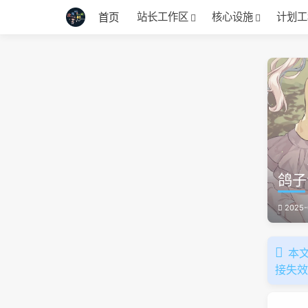
站长工作区
核心设施
计划工
首页
鸽子
2025-
本文
接失