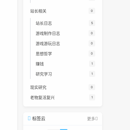
站长相关
0
站长日志
5
游戏制作日志
0
游戏游玩日志
0
思想哲学
0
赚钱
1
研究学习
1
现实研究
0
老物复活复兴
1
标签云
更多