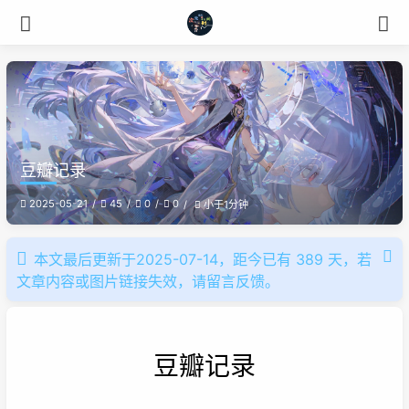
豆瓣记录
2025-05-21
45
0
0
小于1分钟
本文最后更新于2025-07-14，距今已有 389 天，若
文章内容或图片链接失效，请留言反馈。