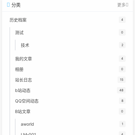
分类
更多
历史档案
4
测试
0
技术
2
我的文章
4
相册
0
站长日志
15
b站动态
48
QQ空间动态
8
B站文章
0
aworld
1
LM-001
4