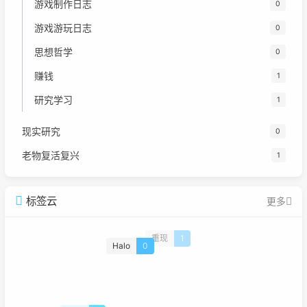
游戏制作日志
0
游戏游玩日志
0
思想哲学
0
赚钱
1
研究学习
1
现实研究
0
老物复活复兴
1
标签云
更多
重现
1
Halo
0