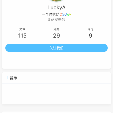
LuckyA
一个时代结束的标
I
t
H
P
S
萌安勤务
文章
分类
评论
115
29
9
关注我们
音乐
广告