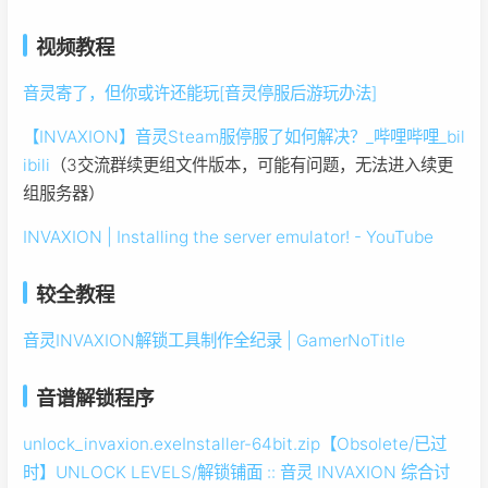
视频教程
音灵寄了，但你或许还能玩[音灵停服后游玩办法]
【INVAXION】音灵Steam服停服了如何解决？_哔哩哔哩_bil
ibili
（3交流群续更组文件版本，可能有问题，无法进入续更
组服务器）
INVAXION | Installing the server emulator! - YouTube
较全教程
音灵INVAXION解锁工具制作全纪录 | GamerNoTitle
音谱解锁程序
unlock_invaxion.exe
Installer-64bit.zip
【Obsolete/已过
时】UNLOCK LEVELS/解锁铺面 :: 音灵 INVAXION 综合讨