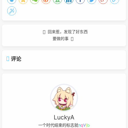
回来惹，发现了好东西
要做的事
评论
LuckyA
一个时代结束的标志就是它开
Q
*
&
D
w