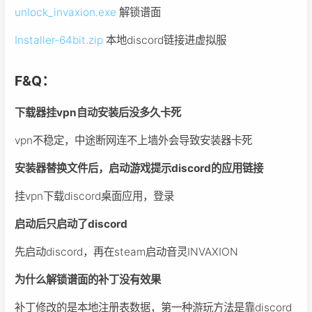
unlock_invaxion.exe
解锁谱面
Installer-64bit.zip
本地discord链接进虚拟服
F&Q：
下载器挂vpn自动安装后没多久卡死
vpn不稳定，中途断网连不上墙外会导致安装器卡死
安装器替换文件后，启动游戏提示discord的应用链接
挂vpn下载discord桌面应用，登录
启动后只启动了discord
先启动discord，再在steam启动音灵INVAXION
为什么解锁谱面的补丁没有效果
补丁修改的是本地注册表数据，第一种游玩方法是靠discord