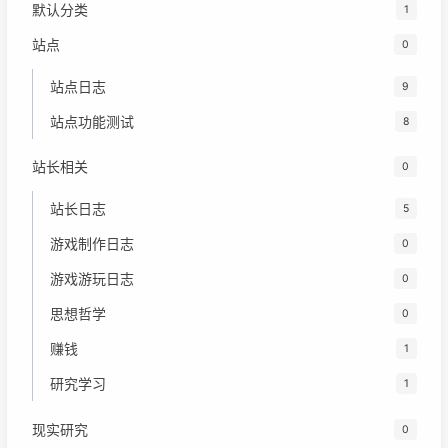
默认分类
1
站点
0
站点日志
9
站点功能测试
8
站长相关
0
站长日志
5
游戏制作日志
0
游戏游玩日志
0
思想哲学
0
赚钱
1
研究学习
1
现实研究
0