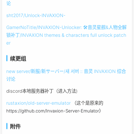
论
sht2017/Unlock-INVAXION-
GamerNoTitle/INVAXION-Unlocker: 🛠音灵星舰&人物全解
锁补丁/INVAXION themes & characters full unlock patch
er
续更组
new server/新服/新サーバー/새 서버 :: 音灵 INVAXION 综合
讨论
discord本地服务器补丁（进入方法)
rustaxion/old-server-emulator
（这个是原来的
https://github.com/Invaxion-Server-Emulator）
附件