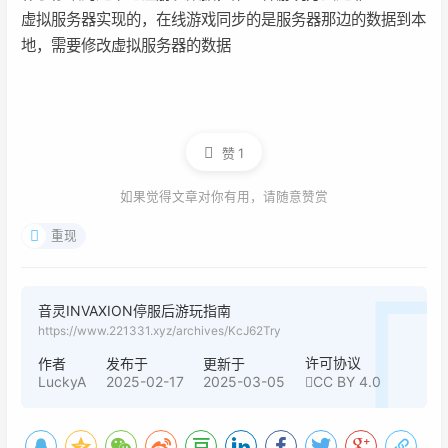
虚拟服务器实现的，在线游戏同步的是服务器那边的数据到本
地，需要修改虚拟服务器的数据
赞
1
如果觉得文章对你有用，请随意赞赏
重现
音灵INVAXION停服后游玩指南
https://www.221331.xyz/archives/KcJ62Try
许可协议
作者
发布于
更新于
LuckyA
2025-02-17
2025-03-05
CC BY 4.0