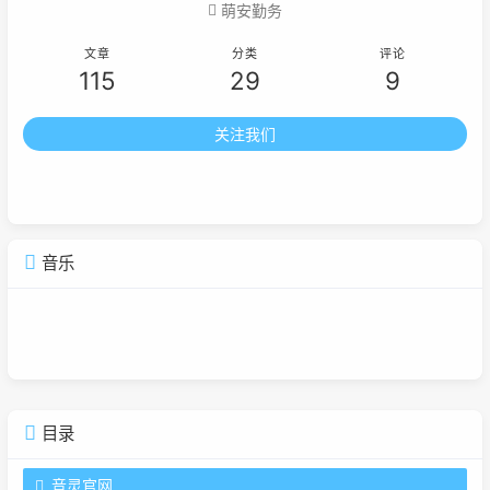
萌安勤务
文章
分类
评论
115
29
9
关注我们
音乐
广告
目录
音灵官网