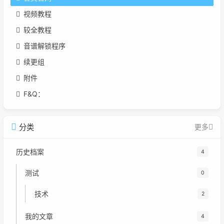
视频教程
较全教程
音谱解锁程序
续更组
附件
F&Q：
分类
更多
历史档案
4
测试
0
技术
2
我的文章
4