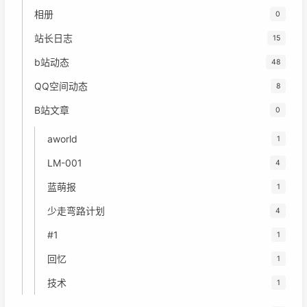
相册
0
站长日志
15
b站动态
48
QQ空间动态
8
B站文章
0
aworld
1
LM-001
4
蓝萌报
1
少走弯路计划
4
#1
1
回忆
1
技术
1