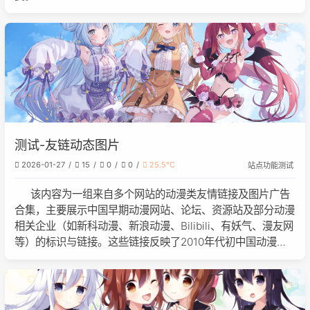
测试-友链动态图片
2026-01-27
15
0
0
25.5℃
站点功能测试
该内容为一组来自多个网站的动漫类友情链接及图片广告
合集，主要展示中国早期动漫网站、论坛、资源站及部分动漫
相关企业（如新科动漫、新浪动漫、Bilibili、有妖气、漫友网
等）的标识与链接。这些链接反映了2010年代初中国动漫网
络社群的活跃状态，涵盖了资讯、社区、交易、同人创作等多
个领域。