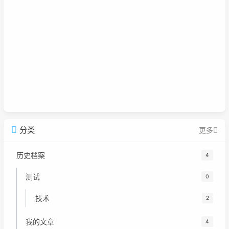
分类
更多
历史档案
4
测试
0
技术
2
我的文章
4