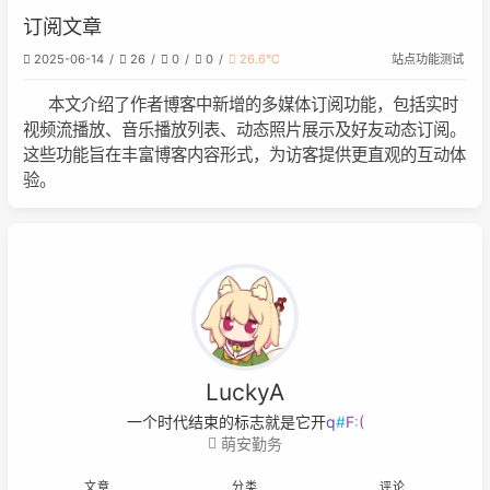
订阅文章
2025-06-14
26
0
0
26.6℃
站点功能测试
本文介绍了作者博客中新增的多媒体订阅功能，包括实时
视频流播放、音乐播放列表、动态照片展示及好友动态订阅。
这些功能旨在丰富博客内容形式，为访客提供更直观的互动体
验。
LuckyA
一个时代结束的标志就是它开始被浪漫
D
萌安勤务
文章
分类
评论