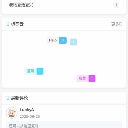
老物复活复兴
1
标签云
更多
Halo
0
重现
1
蓝萌
1
喵萝
1
最新评论
LuckyA
2025-06-26
还可以从这里复制