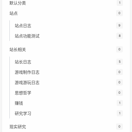
默认分类
1
站点
0
站点日志
9
站点功能测试
8
站长相关
0
站长日志
5
游戏制作日志
0
游戏游玩日志
0
思想哲学
0
赚钱
1
研究学习
1
现实研究
0