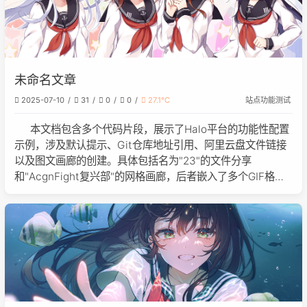
未命名文章
2025-07-10
31
0
0
27.1℃
站点功能测试
本文档包含多个代码片段，展示了Halo平台的功能性配置
示例，涉及默认提示、Git仓库地址引用、阿里云盘文件链接
以及图文画廊的创建。具体包括名为"23"的文件分享
和"AcgnFight复兴部"的网格画廊，后者嵌入了多个GIF格式
的徽标图像。