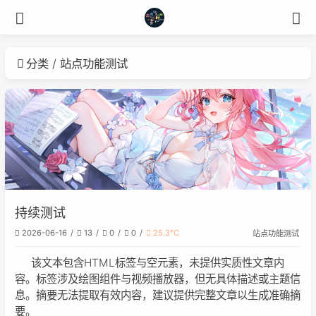
分类
站点功能测试
持续测试
2026-06-16
13
0
0
25.3℃
站点功能测试
该文本包含HTML标签与空元素，未提供实质性文章内
容。标签涉及绘图组件与视频播放器，但无具体描述或主题信
息。摘要无法提取有效内容，建议提供完整文章以生成准确摘
要。