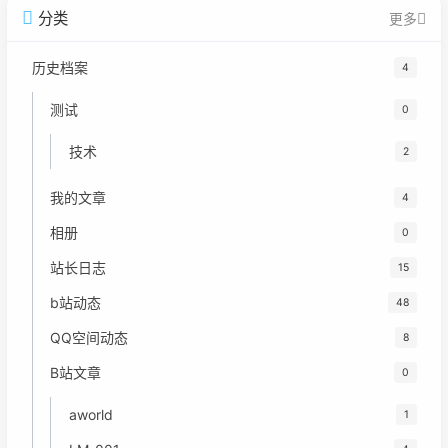
分类
更多
历史档案
4
测试
0
技术
2
我的文章
4
相册
0
站长日志
15
b站动态
48
QQ空间动态
8
B站文章
0
aworld
1