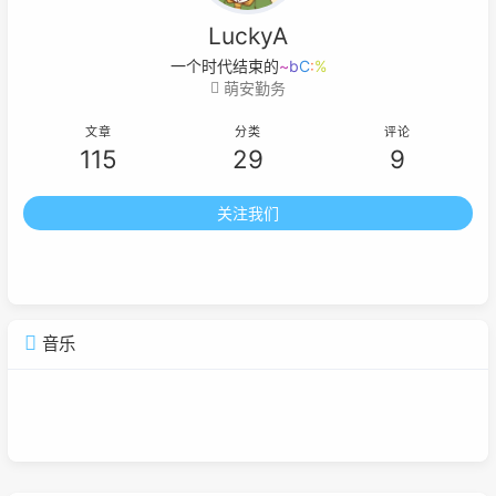
LuckyA
一个时代结束的标志就
5
0
]
^
Y
萌安勤务
文章
分类
评论
115
29
9
关注我们
音乐
广告