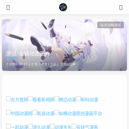
站点功能测试
测试-友链动态图片
2026-01-27
15
0
0
138分钟