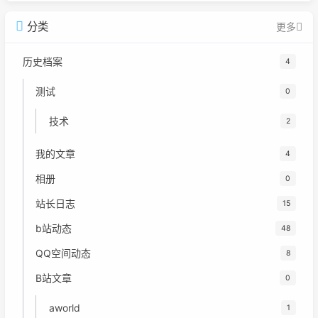
分类
更多
历史档案
4
测试
0
技术
2
我的文章
4
相册
0
站长日志
15
b站动态
48
QQ空间动态
8
B站文章
0
aworld
1