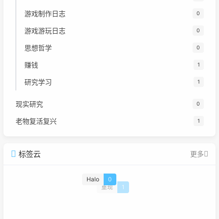
游戏制作日志
0
游戏游玩日志
0
思想哲学
0
赚钱
1
研究学习
1
现实研究
0
老物复活复兴
1
标签云
更多
Halo
0
重现
1