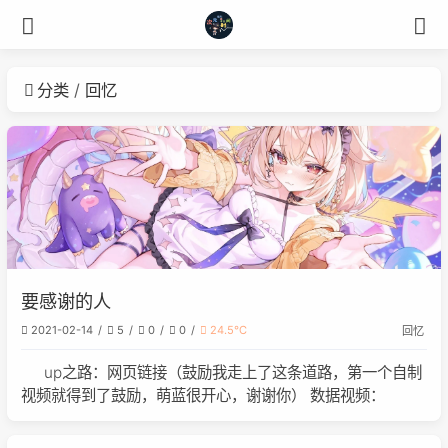
分类
回忆
要感谢的人
2021-02-14
5
0
0
24.5℃
回忆
up之路：网页链接（鼓励我走上了这条道路，第一个自制
视频就得到了鼓励，萌蓝很开心，谢谢你） 数据视频：