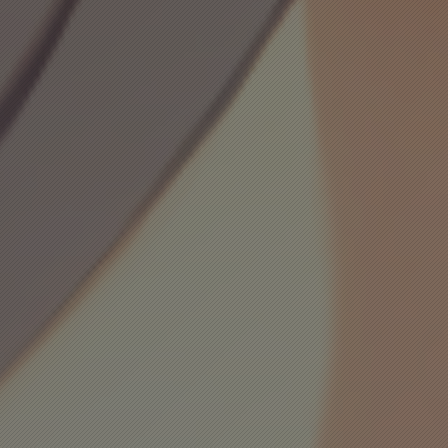
已链接至主星
PROTOCOL: GALAXY-X9
次元时间
次元时间