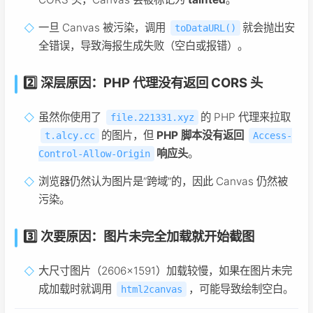
一旦 Canvas 被污染，调用
就会抛出安
toDataURL()
全错误，导致海报生成失败（空白或报错）。
2️⃣ 深层原因：
PHP 代理没有返回 CORS 头
虽然你使用了
的 PHP 代理来拉取
file.221331.xyz
的图片，但
PHP 脚本没有返回
t.alcy.cc
Access-
响应头
。
Control-Allow-Origin
浏览器仍然认为图片是“跨域”的，因此 Canvas 仍然被
污染。
3️⃣ 次要原因：
图片未完全加载就开始截图
大尺寸图片（2606×1591）加载较慢，如果在图片未完
成加载时就调用
，可能导致绘制空白。
html2canvas