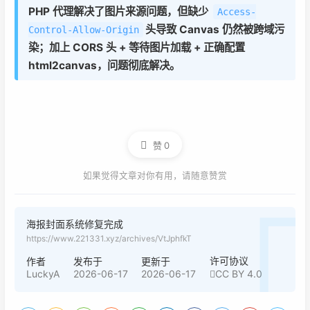
PHP 代理解决了图片来源问题，但缺少
Access-
头导致 Canvas 仍然被跨域污
Control-Allow-Origin
染；加上 CORS 头 + 等待图片加载 + 正确配置
html2canvas，问题彻底解决。
赞
0
如果觉得文章对你有用，请随意赞赏
海报封面系统修复完成
https://www.221331.xyz/archives/VtJphfkT
许可协议
作者
发布于
更新于
LuckyA
2026-06-17
2026-06-17
CC BY 4.0