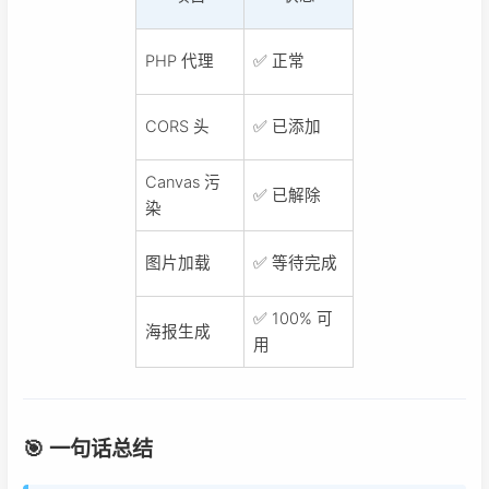
PHP 代理
✅ 正常
CORS 头
✅ 已添加
Canvas 污
✅ 已解除
染
图片加载
✅ 等待完成
✅ 100% 可
海报生成
用
🎯 一句话总结