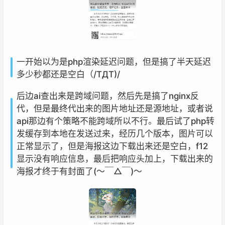
一开始以为是php渲染延迟问题，但是搞了半天延迟
多少秒都还是空白（/TДT)/
后边ai查出来是跨域问题，然后先是搞了nginx反
代，但是最终代出来的图片地址还是源地址，或者说
api那边有个策略不能跨域所以不行。最后试了php转
发缓存到本地在发送过来，经历几个版本，图片可以
正常显示了，但是海报这边下载出来还是空白，f12
显示没有响应信息，最后把响应头加上，下载出来的
海报才终于有封面了(〜￣△￣)〜