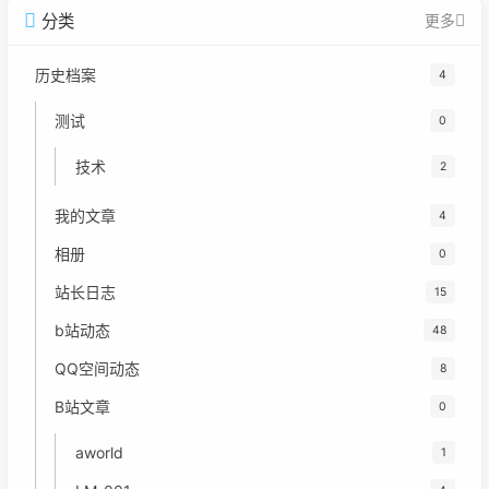
分类
更多
历史档案
4
测试
0
技术
2
我的文章
4
相册
0
站长日志
15
b站动态
48
QQ空间动态
8
B站文章
0
aworld
1