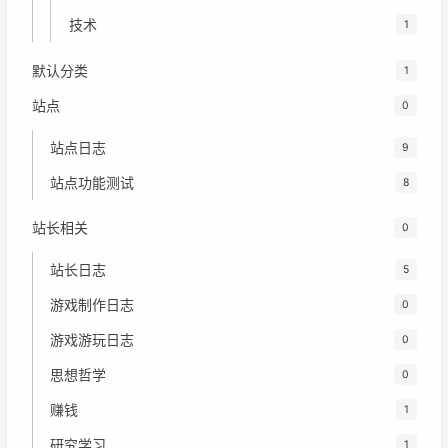
技术
1
默认分类
1
站点
0
站点日志
9
站点功能测试
8
站长相关
0
站长日志
5
游戏制作日志
0
游戏游玩日志
0
思想哲学
0
赚钱
1
研究学习
1