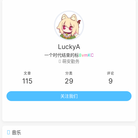
LuckyA
一个时代结束的标志就是
3
a
'
6
@
萌安勤务
文章
分类
评论
115
29
9
关注我们
音乐