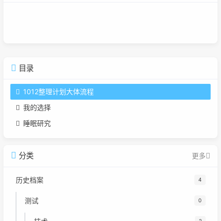
广告
目录
1012整理计划大体流程
我的选择
睡眠研究
分类
更多
历史档案
4
测试
0