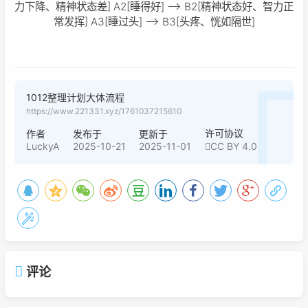
力下降、精神状态差] A2[睡得好] --> B2[精神状态好、智力正
常发挥] A3[睡过头] --> B3[头疼、恍如隔世]
1012整理计划大体流程
https://www.221331.xyz/1761037215610
许可协议
作者
发布于
更新于
LuckyA
2025-10-21
2025-11-01
CC BY 4.0
评论