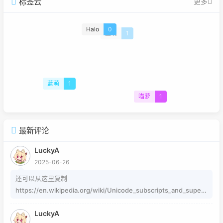
标签云
更多
Halo
0
重现
1
蓝萌
1
喵萝
1
最新评论
LuckyA
2025-06-26
还可以从这里复制
https://en.wikipedia.org/wiki/Unicode_subscripts_and_supers
cripts 这个其实是字符，不懂编码的人，可以用这个网站生成
LuckyA
https://www.jiuwa.net/xzm/ 相关问题可以在这里找到