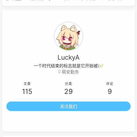
构建一个支持二次元同好交流与共享的社群空间。
LuckyA
一个时代结束的标志就是它开始被浪漫
F
萌安勤务
文章
分类
评论
115
29
9
关注我们