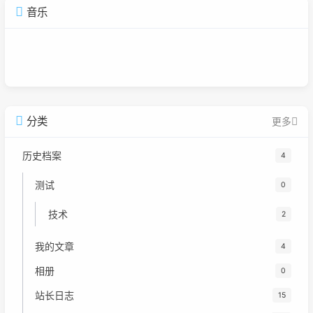
音乐
广告
分类
更多
历史档案
4
测试
0
技术
2
我的文章
4
相册
0
站长日志
15