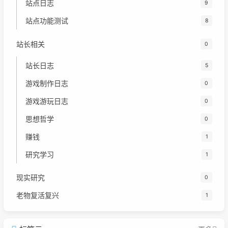
站点日志
9
站点功能测试
8
站长相关
0
站长日志
5
游戏制作日志
0
游戏游玩日志
0
思想哲学
0
赚钱
1
研究学习
1
现实研究
0
老物复活复兴
1