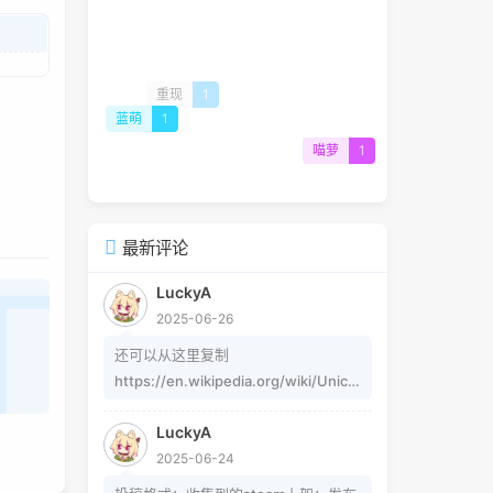
重现
1
蓝萌
1
喵萝
1
最新评论
LuckyA
2025-06-26
还可以从这里复制
https://en.wikipedia.org/wiki/Unico
de_subscripts_and_superscripts 这
LuckyA
个其实是字符，不懂编码的人，可以用
2025-06-24
这个网站生成
https://www.jiuwa.net/xzm/ 相关问