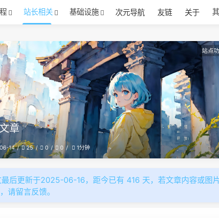
程
站长相关
基础设施
次元导航
友链
关于
站点
文章
06-14
25
0
0
1分钟
最后更新于2025-06-16，距今已有 416 天，若文章内容或图
效，请留言反馈。