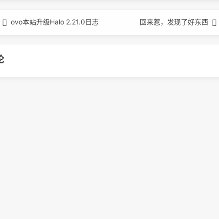
ovo本站升级Halo 2.21.0日志
回来惹，发现了好东西
论