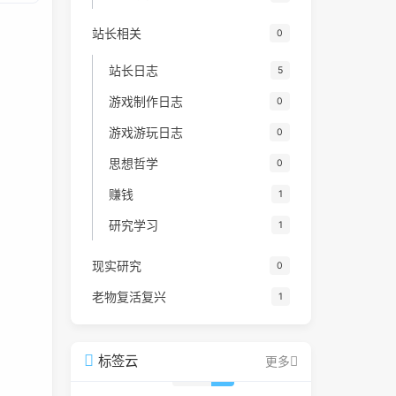
站长相关
0
站长日志
5
游戏制作日志
0
游戏游玩日志
0
思想哲学
0
赚钱
1
研究学习
1
现实研究
0
老物复活复兴
1
标签云
更多
Halo
0