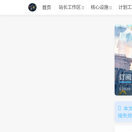
站长工作区
核心设施
计划工
首页
订阅
2025-
本文
接失