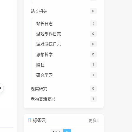
站长相关
0
站长日志
5
游戏制作日志
0
游戏游玩日志
0
思想哲学
0
赚钱
1
研究学习
1
现实研究
0
老物复活复兴
1
标签云
更多
Halo
0