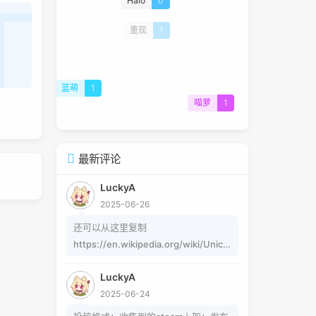
重现
1
蓝萌
1
喵萝
1
最新评论
LuckyA
2025-06-26
还可以从这里复制
https://en.wikipedia.org/wiki/Unico
de_subscripts_and_superscripts 这
LuckyA
个其实是字符，不懂编码的人，可以用
2025-06-24
这个网站生成
https://www.jiuwa.net/xzm/ 相关问