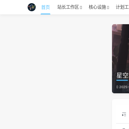
站长工作区
核心设施
计划工
首页
星空
2025-