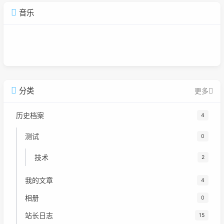
音乐
广告
分类
更多
历史档案
4
测试
0
技术
2
我的文章
4
相册
0
站长日志
15