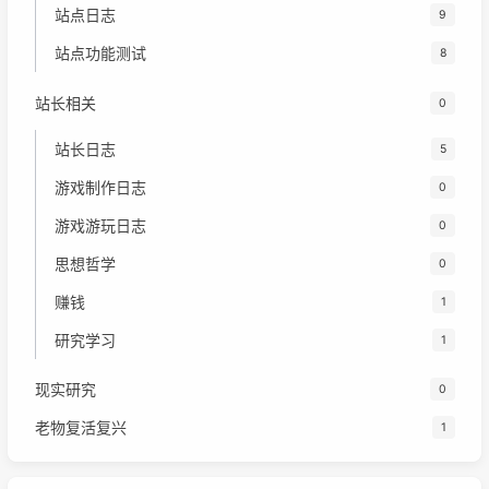
站点日志
9
站点功能测试
8
站长相关
0
站长日志
5
游戏制作日志
0
游戏游玩日志
0
思想哲学
0
赚钱
1
研究学习
1
现实研究
0
老物复活复兴
1