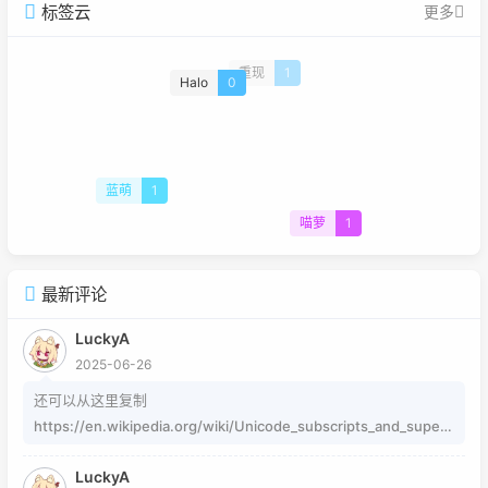
标签云
更多
Halo
0
重现
1
蓝萌
1
喵萝
1
最新评论
LuckyA
2025-06-26
还可以从这里复制
https://en.wikipedia.org/wiki/Unicode_subscripts_and_supers
cripts 这个其实是字符，不懂编码的人，可以用这个网站生成
LuckyA
https://www.jiuwa.net/xzm/ 相关问题可以在这里找到