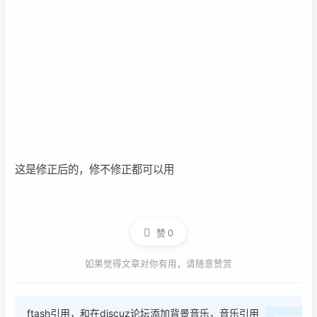
这是修正后的，修不修正都可以用
赞
0
如果觉得文章对你有用，请随意赞赏
ftash引用，和在discuz论坛添加背景音乐，音乐引用