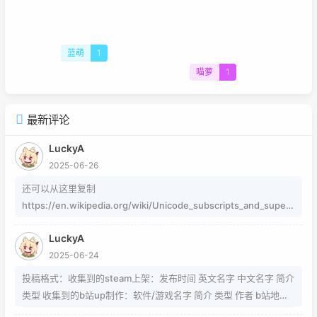
蓝萌
1
喵萝
1
最新评论
LuckyA
2025-06-26
还可以从这里复制
https://en.wikipedia.org/wiki/Unicode_subscripts_and_supers
cripts 这个其实是字符，不懂编码的人，可以用这个网站生成
LuckyA
https://www.jiuwa.net/xzm/ 相关问题可以在这里找到
2025-06-24
https://www.zhihu.com/question/54913586/answer/8092801
89 https://www.zhihu.com/question/339693605 事实上用的是
投稿格式：收集到的steam上架：发布时间 英文名字 中文名字 简介
word中的Cambria Math和Helvetica字体弄出来的 但经过试验发
类型 收集到的b站up制作：软件/游戏名字 简介 类型 作者 b站地址
现并不是这样搞出来的，并且这种字体好像只能用英文 知道怎么打
（空间） 宣传视频地址