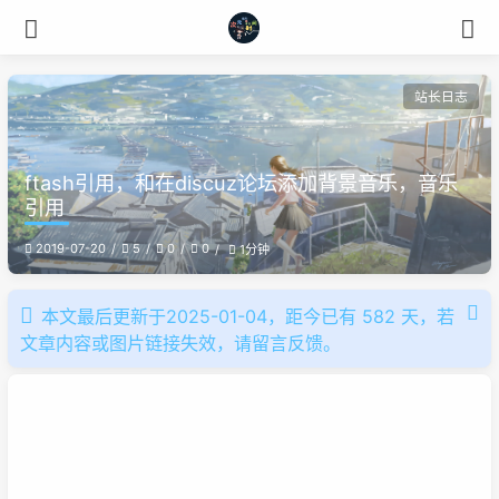
站长日志
ftash引用，和在discuz论坛添加背景音乐，音乐
引用
2019-07-20
5
0
0
1分钟
本文最后更新于2025-01-04，距今已有 582 天，若
文章内容或图片链接失效，请留言反馈。