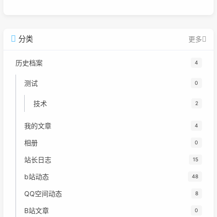
广告
分类
更多
历史档案
4
测试
0
技术
2
我的文章
4
相册
0
站长日志
15
b站动态
48
QQ空间动态
8
B站文章
0