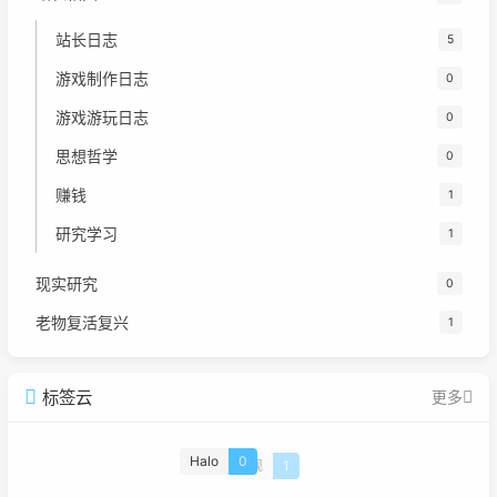
站长日志
5
游戏制作日志
0
游戏游玩日志
0
思想哲学
0
赚钱
1
研究学习
1
现实研究
0
老物复活复兴
1
标签云
更多
Halo
0
重现
1