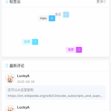
标签云
更多
重现
1
Halo
0
蓝萌
1
喵萝
1
最新评论
LuckyA
2025-06-26
还可以从这里复制
https://en.wikipedia.org/wiki/Unicode_subscripts_and_supers
cripts 这个其实是字符，不懂编码的人，可以用这个网站生成
LuckyA
https://www.jiuwa.net/xzm/ 相关问题可以在这里找到