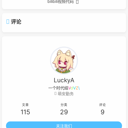
bilibili视频代码
评论
LuckyA
一个时代结束的标
3
c
.
&
'
萌安勤务
文章
分类
评论
115
29
9
关注我们