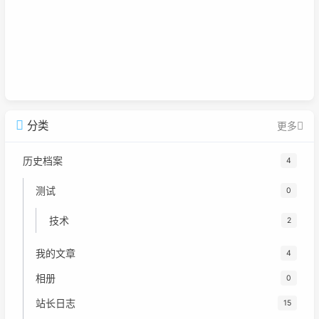
分类
更多
历史档案
4
测试
0
技术
2
我的文章
4
相册
0
站长日志
15