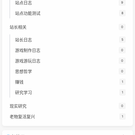
站点日志
9
站点功能测试
8
站长相关
0
站长日志
5
游戏制作日志
0
游戏游玩日志
0
思想哲学
0
赚钱
1
研究学习
1
现实研究
0
老物复活复兴
1