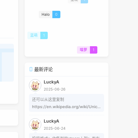
重现
1
Halo
0
蓝萌
1
喵萝
1
最新评论
LuckyA
2025-06-26
还可以从这里复制
https://en.wikipedia.org/wiki/Unico
de_subscripts_and_superscripts 这
LuckyA
个其实是字符，不懂编码的人，可以用
2025-06-24
这个网站生成
https://www.jiuwa.net/xzm/ 相关问