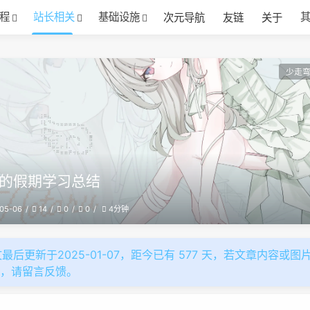
程
站长相关
基础设施
次元导航
友链
关于
少走
的假期学习总结
05-06
14
0
0
4分钟
最后更新于2025-01-07，距今已有 577 天，若文章内容或图
效，请留言反馈。