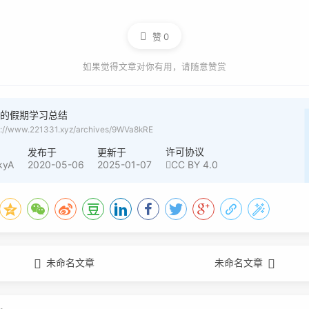
赞
0
如果觉得文章对你有用，请随意赞赏
蓝的假期学习总结
s://www.221331.xyz/archives/9WVa8kRE
许可协议
者
发布于
更新于
kyA
2020-05-06
2025-01-07
CC BY 4.0
未命名文章
未命名文章