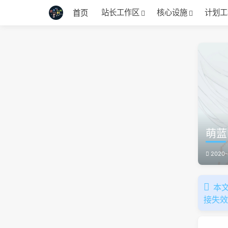
站长工作区
核心设施
计划工
首页
萌蓝
2020-
本文
接失