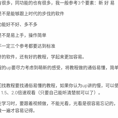
有很多，同功能的也有很多，我一般参考3个要素：新 好 易
是不是能够跟上时代的步伐的软件
功能好不好、多不多
是不是易上手，操作简单
不一定三个参考都要达到标准
好的软件，还有好的教程，学起来更加容易。
程的up要尽力考虑到萌新的感受，将教程做的通俗易懂，简
们找教程要找通俗易懂的教程，如果你认为up讲的慢，可以
5、1.5、2.0倍速观看（只要自己能听清楚就可以了）。
在学习时，要跟着视频做，不能光看，光看是很容易忘记的
做一遍才容易记得。