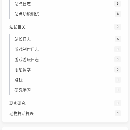
站点日志
9
站点功能测试
8
站长相关
0
站长日志
5
游戏制作日志
0
游戏游玩日志
0
思想哲学
0
赚钱
1
研究学习
1
现实研究
0
老物复活复兴
1