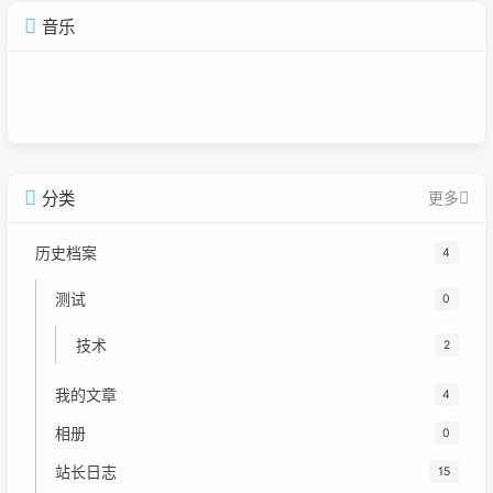
音乐
广告
分类
更多
历史档案
4
测试
0
技术
2
我的文章
4
相册
0
站长日志
15