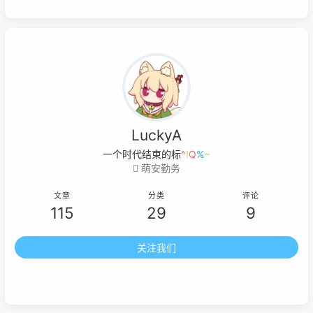
LuckyA
一个时代结束的标志就是它开始
j
-
+
z
萌安勤务
文章
分类
评论
115
29
9
关注我们