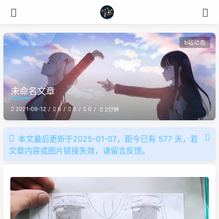
b站动态
未命名文章
2021-09-12
6
0
0
2分钟
本文最后更新于2025-01-07，距今已有 577 天，若
文章内容或图片链接失效，请留言反馈。