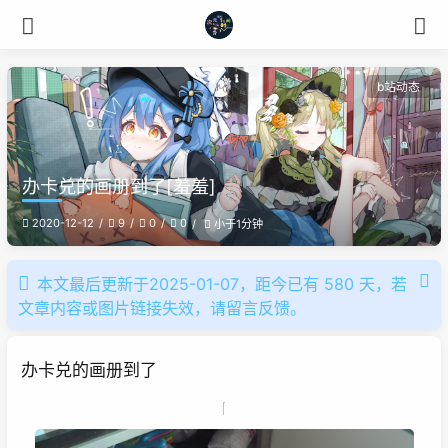
b站动态
办卡兑的画册到了[羞羞]
2020-12-12
9
0
0
小于1分钟
本文最后更新于2025-01-07，距今已有 580 天，若
文章内容或图片链接失效，请留言反馈。
办卡兑的画册到了