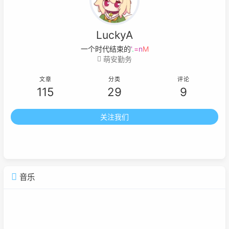
LuckyA
一个时代结束的标志就
<
m
C
{
0
萌安勤务
文章
分类
评论
115
29
9
关注我们
音乐