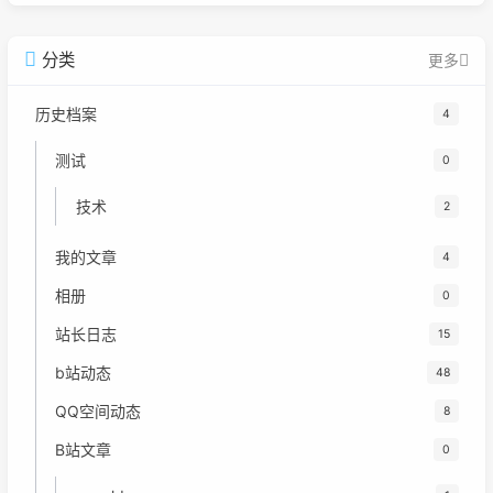
广告
分类
更多
历史档案
4
测试
0
技术
2
我的文章
4
相册
0
站长日志
15
b站动态
48
QQ空间动态
8
B站文章
0