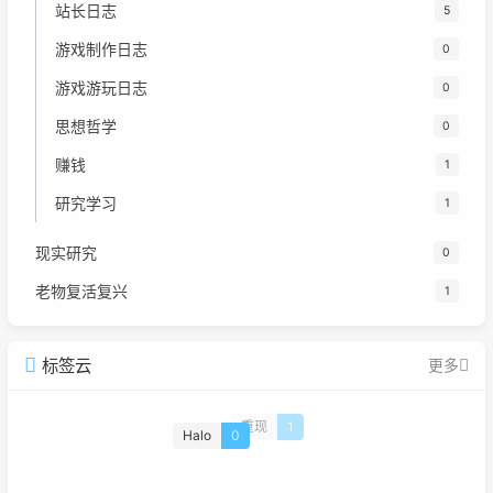
站长日志
5
游戏制作日志
0
游戏游玩日志
0
思想哲学
0
赚钱
1
研究学习
1
现实研究
0
老物复活复兴
1
标签云
更多
重现
1
Halo
0