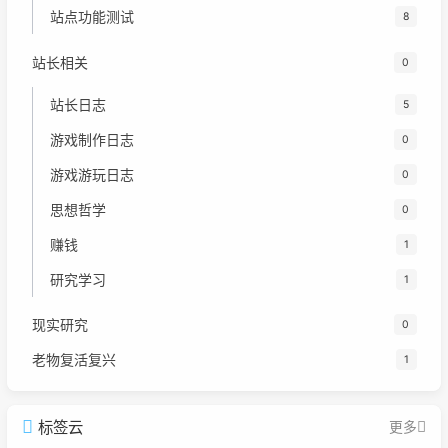
站点功能测试
8
站长相关
0
站长日志
5
游戏制作日志
0
游戏游玩日志
0
思想哲学
0
赚钱
1
研究学习
1
现实研究
0
老物复活复兴
1
标签云
更多