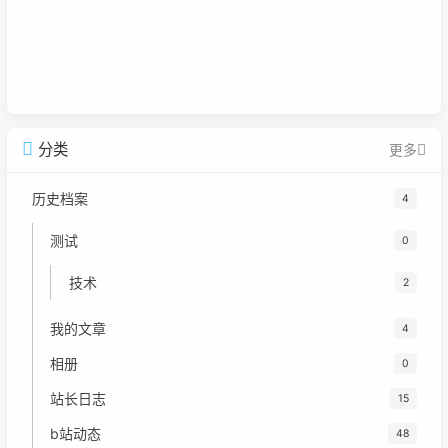
分类
更多
历史档案
4
测试
0
技术
2
我的文章
4
相册
0
站长日志
15
b站动态
48