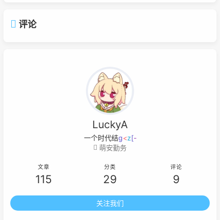
评论
LuckyA
一个时代结束的
U
!
!
n
;
萌安勤务
文章
分类
评论
115
29
9
关注我们