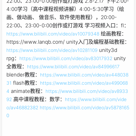
22:00、23:00-0:00创作或打游戏 2.8-2.17 下午2:00-
4:00学习（高中课程视频讲解）4:00-5:30学习（绘
画、做动画、 做音乐、软件使用教程），20:00-
22:00、23:00-0:00创作或打游戏 学习视频入口：fl：
绘画教程：
https://www.bilibili.com/video/av10079348
https://www.lanqb.com/ unity入门及编程基础教程：
unity3d
https://www.bilibili.com/video/av10281109
rpg：
unity
https://www.bilibili.com/video/av83017932
全教程：
https://www.bilibili.com/video/av84996617
blender教程：
https://www.bilibili.com/video/av448038
flash教程：
31
https://www.bilibili.com/video/av499068
animate教程：
4
https://www.bilibili.com/video/av8933
高中课程教程：数学：
92
https://www.bilibili.com/vide
o/av46882382
https://www.bilibili.com/video/av5878165
0