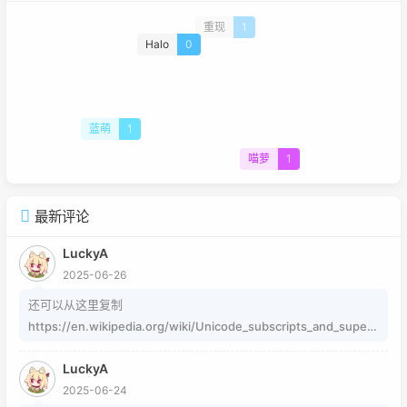
重现
1
Halo
0
蓝萌
1
喵萝
1
最新评论
LuckyA
2025-06-26
还可以从这里复制
https://en.wikipedia.org/wiki/Unicode_subscripts_and_supers
cripts 这个其实是字符，不懂编码的人，可以用这个网站生成
LuckyA
https://www.jiuwa.net/xzm/ 相关问题可以在这里找到
2025-06-24
https://www.zhihu.com/question/54913586/answer/8092801