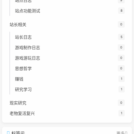
站点日志
9
站点功能测试
8
站长相关
0
站长日志
5
游戏制作日志
0
游戏游玩日志
0
思想哲学
0
赚钱
1
研究学习
1
现实研究
0
老物复活复兴
1
标签云
更多