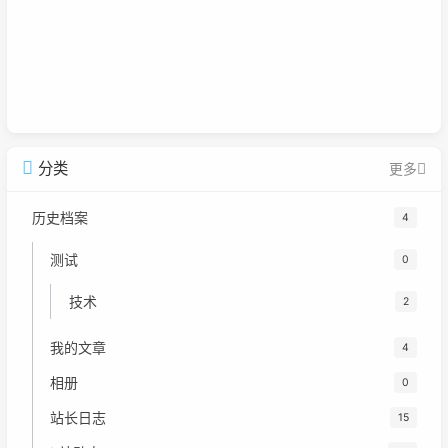
分类
更多
历史档案
4
测试
0
技术
2
我的文章
4
相册
0
站长日志
15