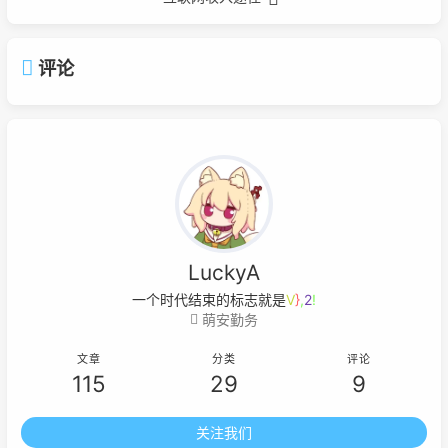
评论
LuckyA
一个时代结束的标志就是它开始
D
E
3
A
萌安勤务
文章
分类
评论
115
29
9
关注我们