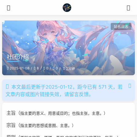
站长日志
社团介绍
2025-01-08
8
0
0
2分钟
本文最后更新于2025-01-12，距今已有 571 天，若
文章内容或图片链接失效，请留言反馈。
主旨（
指主要的意义、用意或目的；也指主张，主意。）
宗旨（
指主要的思想或意图、主意。）