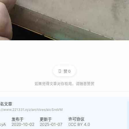
赞
0
如果觉得文章对你有用，请随意赞赏
命名文章
s://www.221331.xyz/archives/alcSnsVM
许可协议
者
发布于
更新于
kyA
2020-10-02
2025-01-07
CC BY 4.0