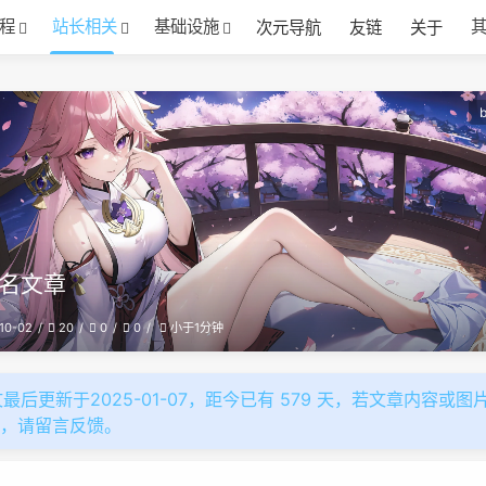
程
站长相关
基础设施
次元导航
友链
关于
名文章
10-02
20
0
0
小于1分钟
最后更新于2025-01-07，距今已有 579 天，若文章内容或图
效，请留言反馈。