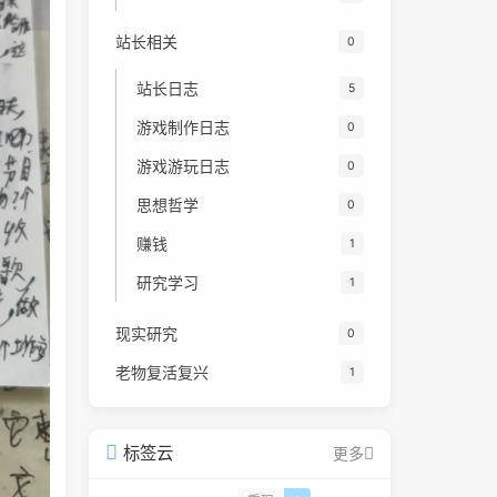
站长相关
0
站长日志
5
游戏制作日志
0
游戏游玩日志
0
思想哲学
0
赚钱
1
研究学习
1
现实研究
0
老物复活复兴
1
标签云
更多