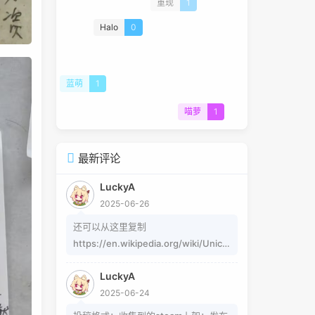
重现
1
Halo
0
蓝萌
1
喵萝
1
最新评论
LuckyA
2025-06-26
还可以从这里复制
https://en.wikipedia.org/wiki/Unico
de_subscripts_and_superscripts 这
LuckyA
个其实是字符，不懂编码的人，可以用
2025-06-24
这个网站生成
https://www.jiuwa.net/xzm/ 相关问