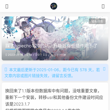
站长日志
踩了typecho1.20的坑，升级后有些插件用不了
2023-01-16
18
0
0
小于1分钟
本文最后更新于2025-01-06，距今已有 578 天，若
文章内容或图片链接失效，请留言反馈。
换回来了1.1版本但数据库中有问题，没啥重要文章，
重新下一个安装，转移usr和其他备份文件建设时间应
该是2023.1.7