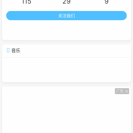
115
29
9
关注我们
音乐
广告