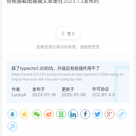
但根据截图猫猫文章是在2023.1.3发布的
赞
0
如果觉得文章对你有用，请随意赞赏
踩了typecho1.20的坑，升级后有些插件用不了
https://www.221331.xyz/archives/cai-liao-typecho1.20de-keng-sh
eng-ji-hou-you-xie-cha-jian-yong-bu-liao
许可协议
作者
发布于
更新于
LuckyA
2023-01-16
2025-01-06
CC BY 4.0