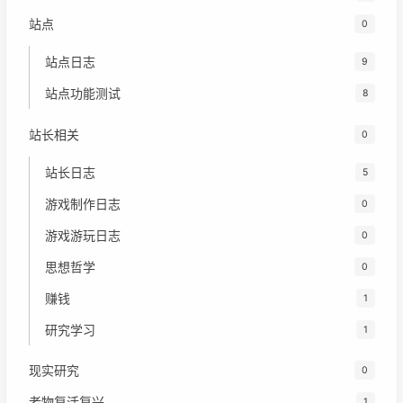
站点
0
站点日志
9
站点功能测试
8
站长相关
0
站长日志
5
游戏制作日志
0
游戏游玩日志
0
思想哲学
0
赚钱
1
研究学习
1
现实研究
0
老物复活复兴
1