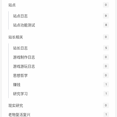
站点
0
站点日志
9
站点功能测试
8
站长相关
0
站长日志
5
游戏制作日志
0
游戏游玩日志
0
思想哲学
0
赚钱
1
研究学习
1
现实研究
0
老物复活复兴
1