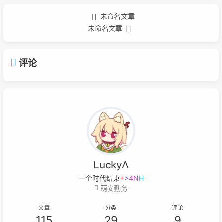
未命名文章
未命名文章
评论
LuckyA
一个时代结束的标志就
Q
6
h
q
-
萌安勤务
文章
分类
评论
115
29
9