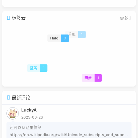
标签云
更多
重现
1
Halo
0
蓝萌
1
喵萝
1
最新评论
LuckyA
2025-06-26
还可以从这里复制
https://en.wikipedia.org/wiki/Unicode_subscripts_and_supers