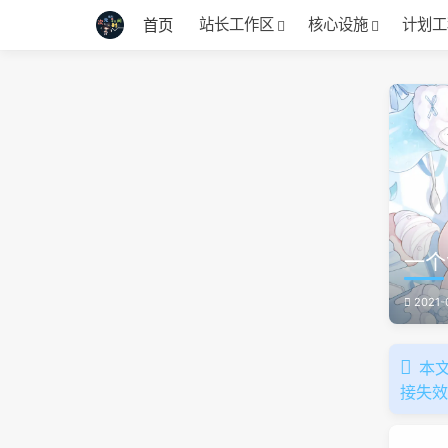
站长工作区
核心设施
计划工
首页
一个
2021-
本文
接失