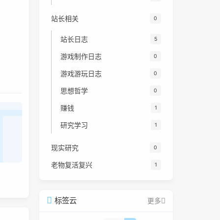
站长相关
0
站长日志
5
游戏制作日志
0
游戏游玩日志
0
思想哲学
0
赚钱
1
研究学习
1
现实研究
0
老物复活复兴
1
标签云
更多