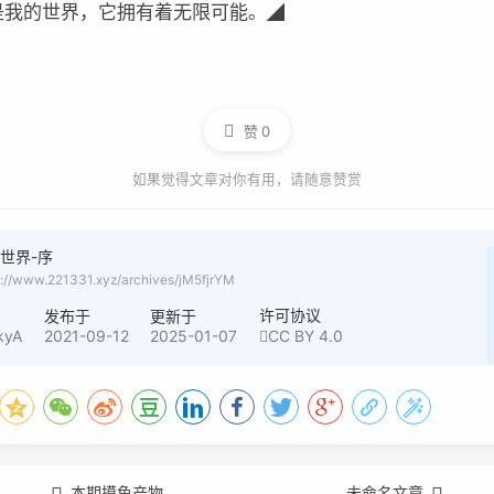
是我的世界，它拥有着无限可能。
◢
赞
0
如果觉得文章对你有用，请随意赞赏
世界-序
s://www.221331.xyz/archives/jM5fjrYM
许可协议
者
发布于
更新于
kyA
2021-09-12
2025-01-07
CC BY 4.0
本期摸鱼产物
未命名文章