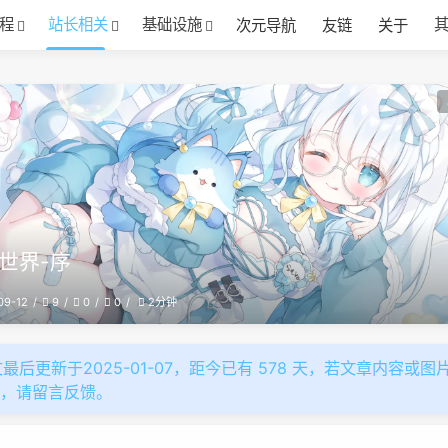
程
站长相关
基础设施
次元导航
友链
关于
世界-序
09-12
9
0
0
2分钟
最后更新于2025-01-07，距今已有 578 天，若文章内容或图
效，请留言反馈。