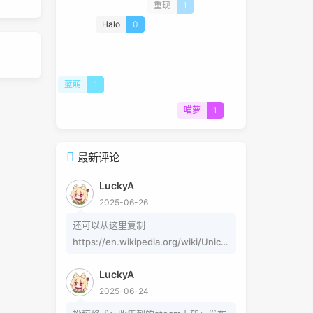
重现
1
Halo
0
蓝萌
1
喵萝
1
最新评论
LuckyA
2025-06-26
还可以从这里复制
https://en.wikipedia.org/wiki/Unico
de_subscripts_and_superscripts 这
LuckyA
个其实是字符，不懂编码的人，可以用
2025-06-24
这个网站生成
https://www.jiuwa.net/xzm/ 相关问