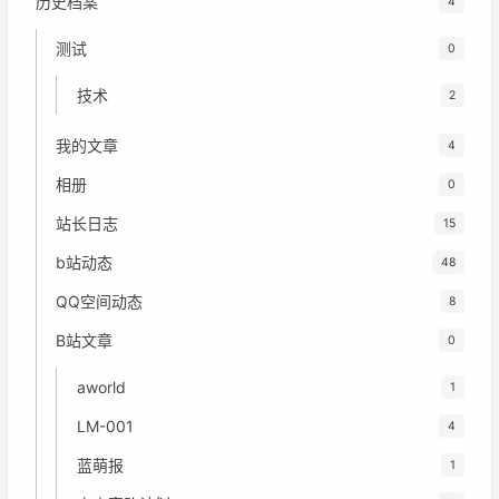
历史档案
4
测试
0
技术
2
我的文章
4
相册
0
站长日志
15
b站动态
48
QQ空间动态
8
B站文章
0
aworld
1
LM-001
4
蓝萌报
1