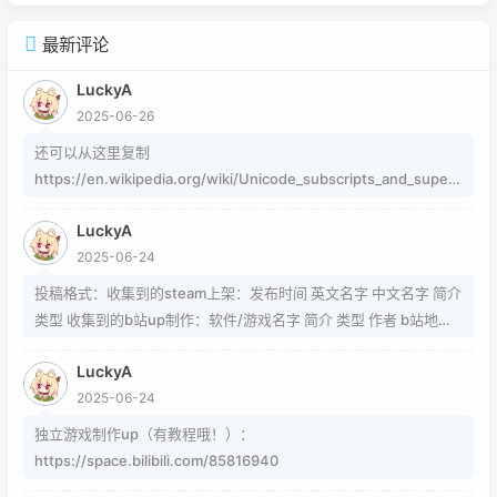
最新评论
LuckyA
2025-06-26
还可以从这里复制
https://en.wikipedia.org/wiki/Unicode_subscripts_and_supers
cripts 这个其实是字符，不懂编码的人，可以用这个网站生成
LuckyA
https://www.jiuwa.net/xzm/ 相关问题可以在这里找到
2025-06-24
https://www.zhihu.com/question/54913586/answer/8092801
89 https://www.zhihu.com/question/339693605 事实上用的是
投稿格式：收集到的steam上架：发布时间 英文名字 中文名字 简介
word中的Cambria Math和Helvetica字体弄出来的 但经过试验发
类型 收集到的b站up制作：软件/游戏名字 简介 类型 作者 b站地址
现并不是这样搞出来的，并且这种字体好像只能用英文 知道怎么打
（空间） 宣传视频地址
的就不需要我教了 上标:sup 下标:sub 上标:上标文字 下标:下标文字
LuckyA
当然网页中就需要代码了
2025-06-24
独立游戏制作up（有教程哦！）：
https://space.bilibili.com/85816940