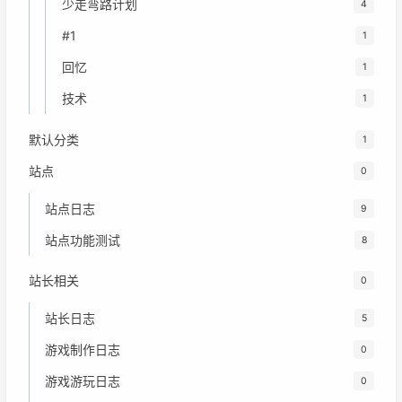
少走弯路计划
4
#1
1
回忆
1
技术
1
默认分类
1
站点
0
站点日志
9
站点功能测试
8
站长相关
0
站长日志
5
游戏制作日志
0
游戏游玩日志
0