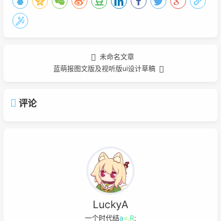
未命名文章
蓝萌报图文版及视听版ui设计草稿
评论
LuckyA
一个时代结束的标志
g
i
I
i
z