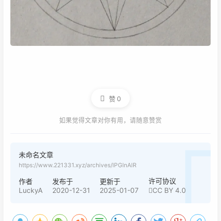
赞
0
如果觉得文章对你有用，请随意赞赏
未命名文章
https://www.221331.xyz/archives/lPGlnAlR
许可协议
作者
发布于
更新于
LuckyA
2020-12-31
2025-01-07
CC BY 4.0