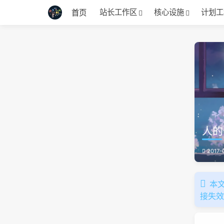
站长工作区
核心设施
计划工
首页
人的
2017-
本文
接失