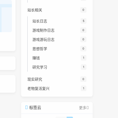
站长相关
0
站长日志
5
游戏制作日志
0
游戏游玩日志
0
思想哲学
0
赚钱
1
研究学习
1
现实研究
0
老物复活复兴
1
标签云
更多