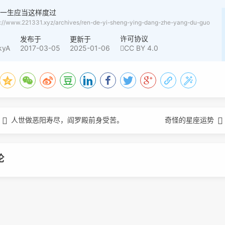
的一生应当这样度过
s://www.221331.xyz/archives/ren-de-yi-sheng-ying-dang-zhe-yang-du-guo
许可协议
者
发布于
更新于
kyA
2017-03-05
2025-01-06
CC BY 4.0
人世做恶阳寿尽，阎罗殿前身受苦。
奇怪的星座运势
论