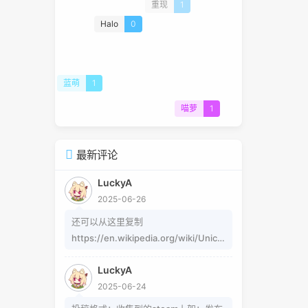
重现
1
Halo
0
蓝萌
1
喵萝
1
最新评论
LuckyA
2025-06-26
还可以从这里复制
https://en.wikipedia.org/wiki/Unico
de_subscripts_and_superscripts 这
LuckyA
个其实是字符，不懂编码的人，可以用
2025-06-24
这个网站生成
https://www.jiuwa.net/xzm/ 相关问