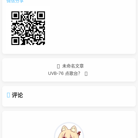
微信分享
未命名文章
UVB-76 点歌台？
评论