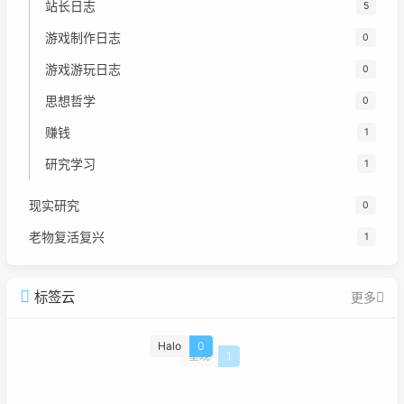
站长日志
5
游戏制作日志
0
游戏游玩日志
0
思想哲学
0
赚钱
1
研究学习
1
现实研究
0
老物复活复兴
1
标签云
更多
Halo
0
重现
1