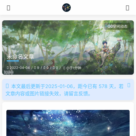
QQ空间动态
未命名文章
2022-04-04
9
0
0
小于1分钟
本文最后更新于2025-01-06，距今已有 578 天，若
文章内容或图片链接失效，请留言反馈。