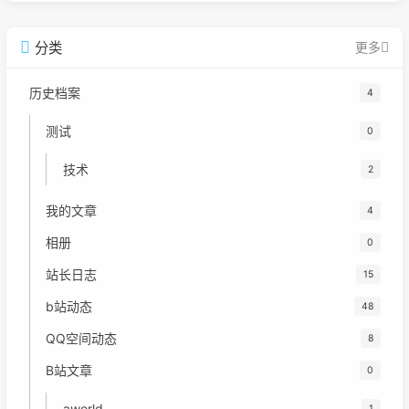
广告
分类
更多
历史档案
4
测试
0
技术
2
我的文章
4
相册
0
站长日志
15
b站动态
48
QQ空间动态
8
B站文章
0
aworld
1