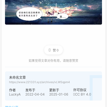
赞
0
如果觉得文章对你有用，请随意赞赏
未命名文章
https://www.221331.xyz/archives/vLWSqpm4
许可协议
作者
发布于
更新于
LuckyA
2022-04-04
2025-01-06
CC BY 4.0