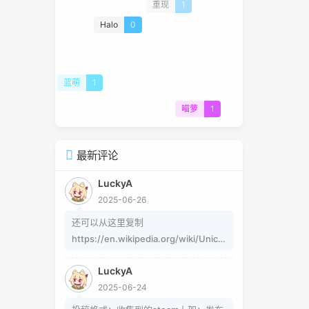
重现
1
Halo
0
蓝萌
1
喵萝
1
最新评论
LuckyA
2025-06-26
还可以从这里复制
https://en.wikipedia.org/wiki/Unico
de_subscripts_and_superscripts 这
LuckyA
个其实是字符，不懂编码的人，可以用
2025-06-24
这个网站生成
https://www.jiuwa.net/xzm/ 相关问