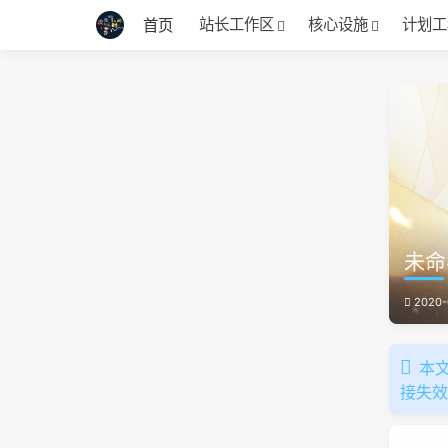
站长工作区
核心设施
计划工
首页
未命
2020-
本文
接失