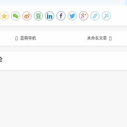
蓝萌导航
未命名文章
论