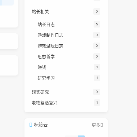
站长相关
0
站长日志
5
游戏制作日志
0
游戏游玩日志
0
思想哲学
0
赚钱
1
研究学习
1
现实研究
0
老物复活复兴
1
标签云
更多