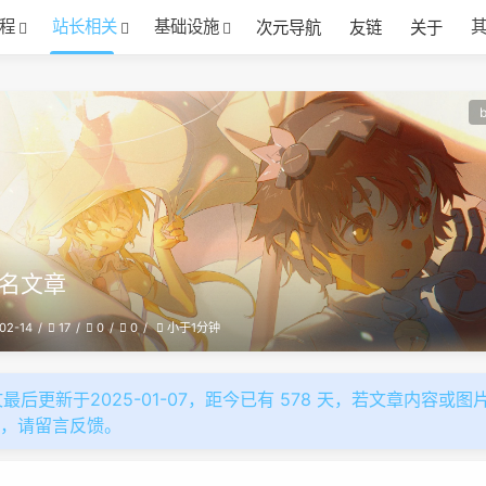
程
站长相关
基础设施
次元导航
友链
关于
名文章
02-14
17
0
0
小于1分钟
最后更新于2025-01-07，距今已有 578 天，若文章内容或图
效，请留言反馈。