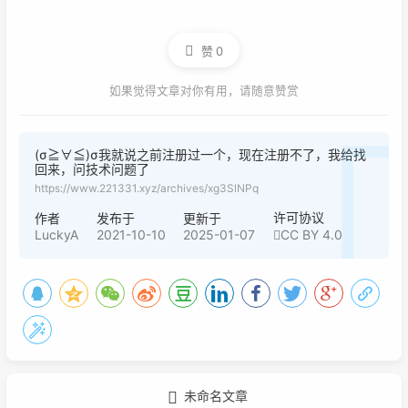
赞
0
如果觉得文章对你有用，请随意赞赏
(σ≧∀≦)σ我就说之前注册过一个，现在注册不了，我给找
回来，问技术问题了
https://www.221331.xyz/archives/xg3SlNPq
许可协议
作者
发布于
更新于
LuckyA
2021-10-10
2025-01-07
CC BY 4.0
未命名文章