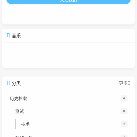
音乐
广告
分类
更多
历史档案
4
测试
0
技术
2