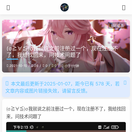
b站动态
(σ≧∀≦)σ我就说之前注册过一个，现在注册不
了，我给找回来，问技术问题了
2021-10-10
26
0
0
小于1分钟
本文最后更新于2025-01-07，距今已有 578 天，若
文章内容或图片链接失效，请留言反馈。
(σ≧∀≦)σ我就说之前注册过一个，现在注册不了，我给找回
来，问技术问题了