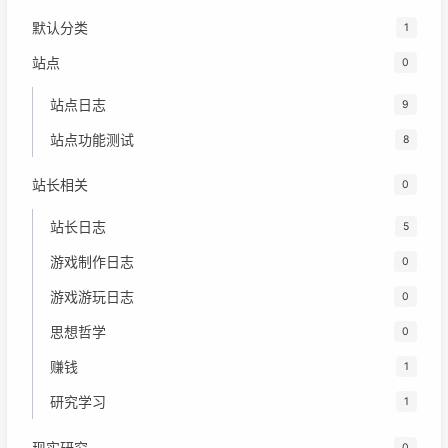
默认分类
1
站点
0
站点日志
9
站点功能测试
8
站长相关
0
站长日志
5
游戏制作日志
0
游戏游玩日志
0
思想哲学
0
赚钱
1
研究学习
1
现实研究
0