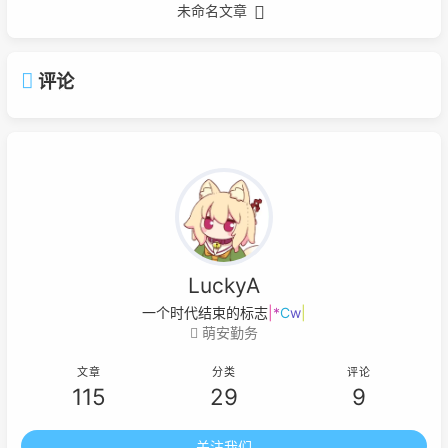
未命名文章
评论
LuckyA
一个时代结束的标志就是它开
=
$
6
f
c
萌安勤务
文章
分类
评论
115
29
9
关注我们