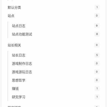
默认分类
1
站点
0
站点日志
9
站点功能测试
8
站长相关
0
站长日志
5
游戏制作日志
0
游戏游玩日志
0
思想哲学
0
赚钱
1
研究学习
1