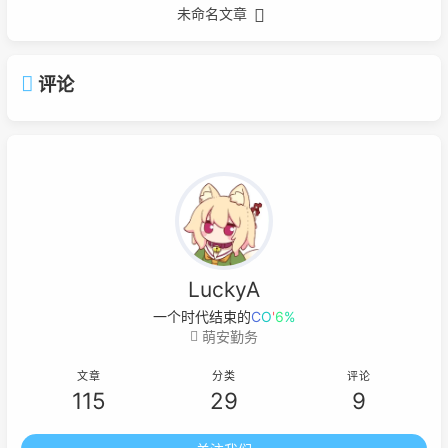
未命名文章
评论
LuckyA
一个时代结束的标志就
2
|
<
P
3
萌安勤务
文章
分类
评论
115
29
9