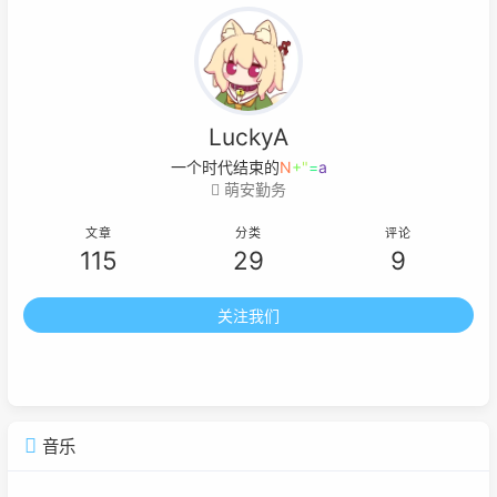
LuckyA
一个时代结束的标志就是它开
9
z
3
E
T
萌安勤务
文章
分类
评论
115
29
9
关注我们
音乐