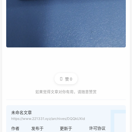
赞
0
如果觉得文章对你有用，请随意赞赏
未命名文章
https://www.221331.xyz/archives/DQQkUXid
许可协议
作者
发布于
更新于