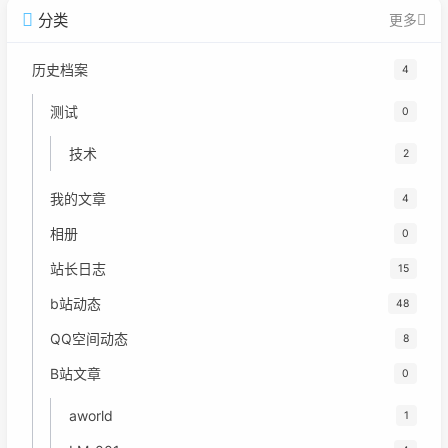
分类
更多
历史档案
4
测试
0
技术
2
我的文章
4
相册
0
站长日志
15
b站动态
48
QQ空间动态
8
B站文章
0
aworld
1