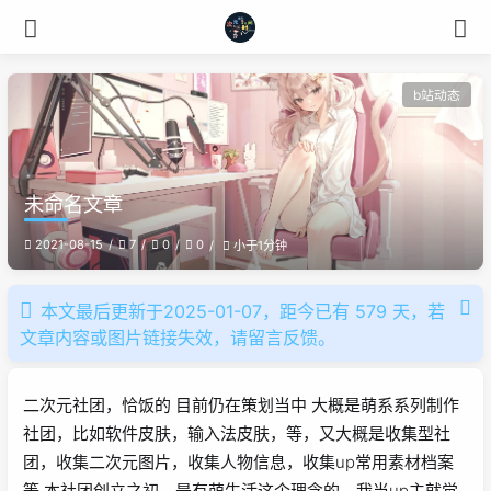
b站动态
未命名文章
2021-08-15
7
0
0
小于1分钟
本文最后更新于2025-01-07，距今已有 579 天，若
文章内容或图片链接失效，请留言反馈。
二次元社团，恰饭的 目前仍在策划当中 大概是萌系系列制作
社团，比如软件皮肤，输入法皮肤，等，又大概是收集型社
团，收集二次元图片，收集人物信息，收集up常用素材档案
等 本社团创立之初，是有萌生活这个理念的，我当up主就觉