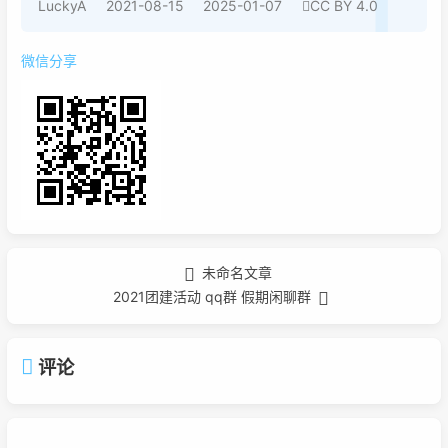
LuckyA
2021-08-15
2025-01-07
CC BY 4.0
微信分享
未命名文章
2021团建活动 qq群 假期闲聊群
评论