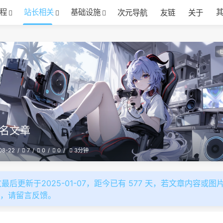
程
站长相关
基础设施
次元导航
友链
关于
名文章
08-22
7
0
0
3分钟
最后更新于2025-01-07，距今已有 577 天，若文章内容或图
效，请留言反馈。