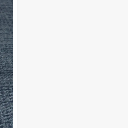
决一些问题，而系统学习为的是掌握该
项技能的基础以及流程，内含许多需要
达成的小的目的，从而掌握该项技能，
那么系统学习就包含了零散学习。我想
说，这两种方式，可以配合也可以不配
合，比如系统学习掌握的是该技能的基
础以及流程，那零散学习的就是学习额
外的技巧。还可以说你为了某个项目而
去零散学习的时候，就是一个系统学习
的过程，也就是零散学习也包含系统学
习。好好利用这两种学习方式，理清他
们之间的联系，或许我们的学习将更有
效率，也能在这激烈的竞争中取得优
势。这是我的想法，如果你有想法也可
以在下面留言哦！